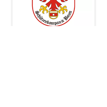
Schützenkompanie Bozen
6