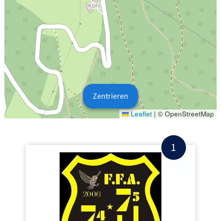
Zentrieren
Leaflet
|
© OpenStreetMap
1