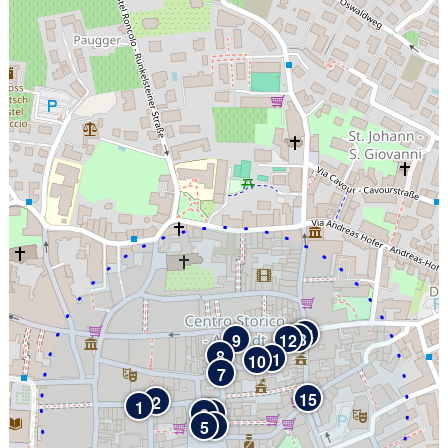
14
13
9
12
8
11
10
7
15
2
1
3
4
5
6