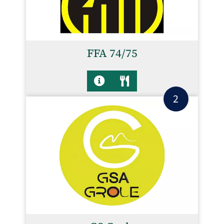
FFA 74/75
2