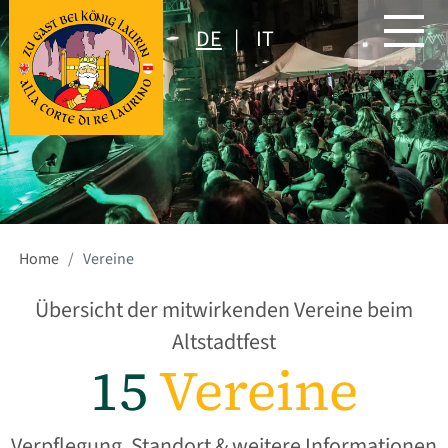
DE
IT
Home
Vereine
Übersicht der mitwirkenden Vereine beim
Altstadtfest
15
Vereine
Verpflegung, Standort & weitere Informationen