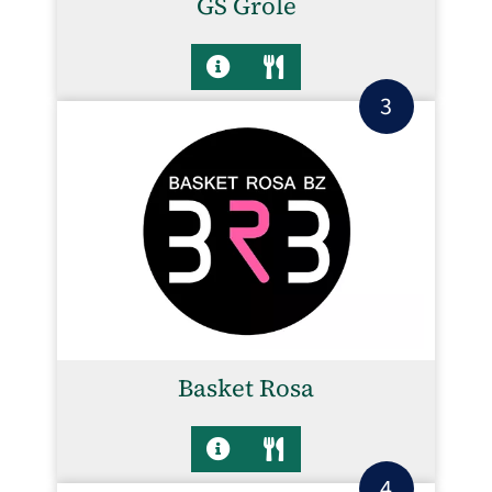
GS Grole
3
Basket Rosa
4