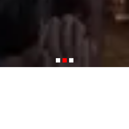
Herzlich Willkommen
beim Altstadtfest Bozen
2025