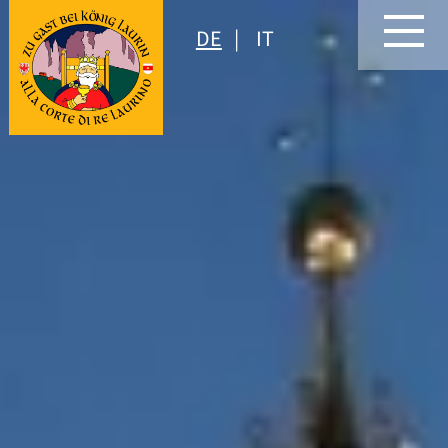
DE
IT