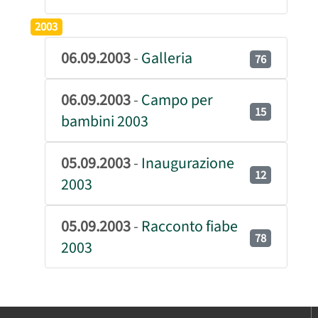
2003
06.09.2003
-
Galleria
76
06.09.2003
-
Campo per
15
bambini 2003
05.09.2003
-
Inaugurazione
12
2003
05.09.2003
-
Racconto fiabe
78
2003