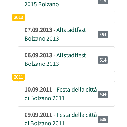
476
2015 Bolzano
2013
07.09.2013
-
Altstadtfest
454
Bolzano 2013
06.09.2013
-
Altstadtfest
514
Bolzano 2013
2011
10.09.2011
-
Festa della città
434
di Bolzano 2011
09.09.2011
-
Festa della città
539
di Bolzano 2011