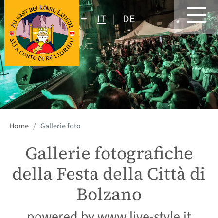
IT
DE
Home
Gallerie foto
Gallerie fotografiche
della Festa della Città di
Bolzano
powered by www.live-style.it