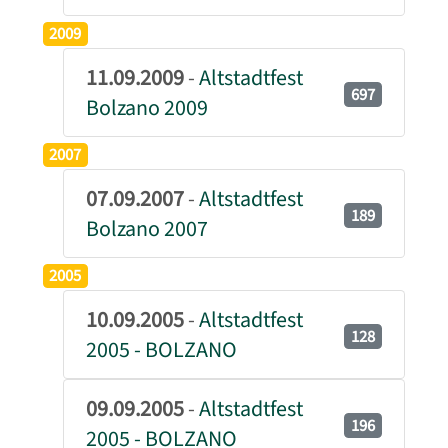
2009
11.09.2009
-
Altstadtfest
697
Bolzano 2009
2007
07.09.2007
-
Altstadtfest
189
Bolzano 2007
2005
10.09.2005
-
Altstadtfest
128
2005 - BOLZANO
09.09.2005
-
Altstadtfest
196
2005 - BOLZANO