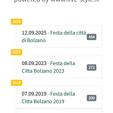
2025
12.09.2025
-
Festa della città
454
di Bolzano
2023
08.09.2023
-
Festa della
272
Citta Bolzano 2023
2019
07.09.2019
-
Festa della
200
Citta Bolzano 2019